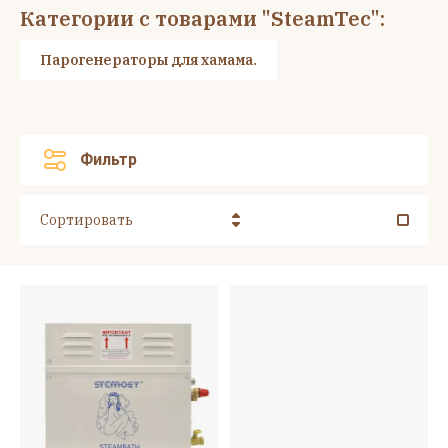
Категории с товарами "SteamTec":
Парогенераторы для хамама.
Фильтр
Сортировать
Цена - убывание
Цена - возрастание
Название - Я-А
Название - А-Я