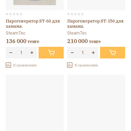
Парогенератор ST-60 для
Парогенератор ST-150 для
хамама.
хамама.
SteamTec
SteamTec
136 000
210 000
тенге
тенге
К сравнению
К сравнению