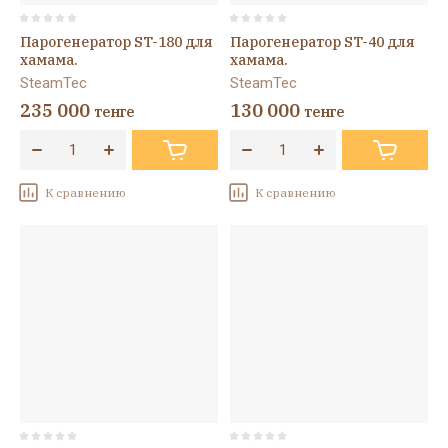
Парогенератор ST-180 для
Парогенератор ST-40 для
хамама.
хамама.
SteamTec
SteamTec
235 000
130 000
тенге
тенге
К сравнению
К сравнению