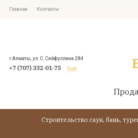
Главная
Контакты
г.Алматы, ул. С. Сейфуллина 284
+7 (707) 332-01-75
Ещё
Прода
Cтроительство саун, бань, тур