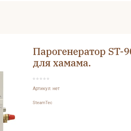
Парогенератор ST-9
для хамама.
Артикул:
нет
SteamTec