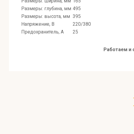
Размеры: ширина, мм
165
Размеры: глубина, мм
495
Размеры: высота, мм
395
Напряжение, В
220/380
Предохранитель, А
25
Работаем и 