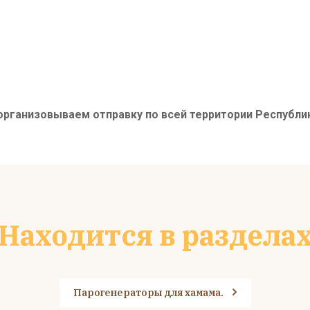
организовываем отправку по всей территории Республик
Находится в раздела
Парогенераторы для хамама.