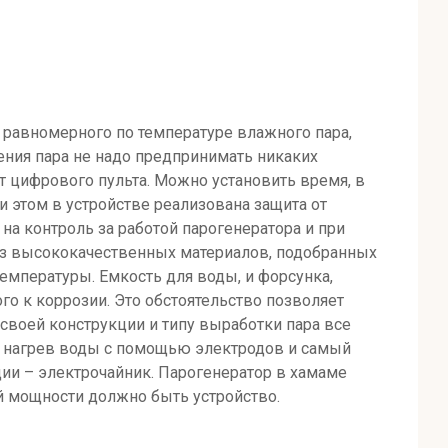
 равномерного по температуре влажного пара,
ения пара не надо предпринимать никаких
т цифрового пульта. Можно установить время, в
и этом в устройстве реализована защита от
на контроль за работой парогенератора и при
 из высококачественных материалов, подобранных
температуры. Емкость для воды, и форсунка,
о к коррозии. Это обстоятельство позволяет
своей конструкции и типу выработки пара все
в, нагрев воды с помощью электродов и самый
ции – электрочайник. Парогенератор в хамаме
ой мощности должно быть устройство.