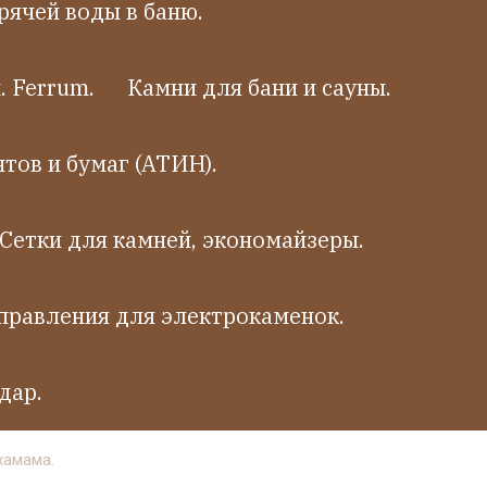
рячей воды в баню.
 Ferrum.
Камни для бани и сауны.
тов и бумаг (АТИН).
Сетки для камней, экономайзеры.
правления для электрокаменок.
дар.
хамама.