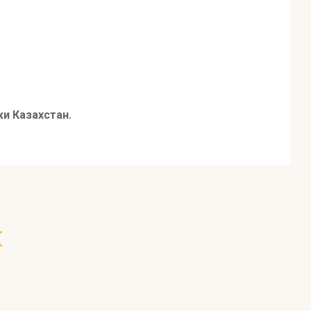
и Казахстан.
х