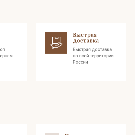
Быстрая
доставка
лся
Быстрая доставка
вернем
по всей территории
России