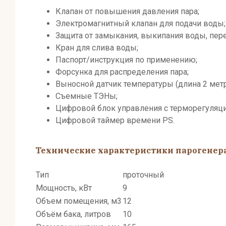
Клапан от повышения давления пара;
Электромагнитный клапан для подачи воды;
Защита от замыкания, выкипания воды, пере
Кран для слива воды;
Паспорт/инструкция по применению;
Форсунка для распределения пара;
Выносной датчик температуры (длина 2 метр
Съемные ТЭНы;
Цифровой блок управления с терморегуляци
Цифровой таймер времени PS.
Технические характеристики парогенерат
Тип
проточный
Мощность, кВт
9
Объем помещения, м3
12
Объём бака, литров
10