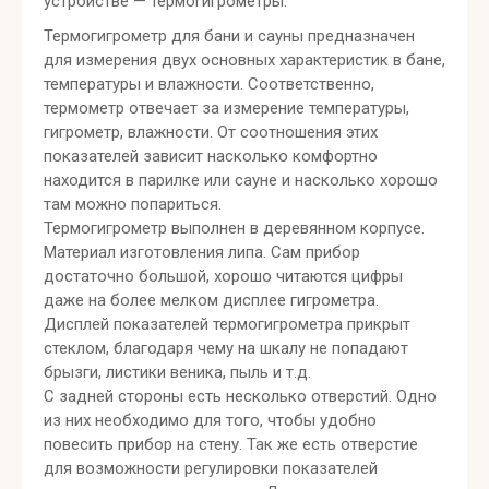
устройстве — термогигрометры.
Термогигрометр для бани и сауны предназначен
для измерения двух основных характеристик в бане,
температуры и влажности. Соответственно,
термометр отвечает за измерение температуры,
гигрометр, влажности. От соотношения этих
показателей зависит насколько комфортно
находится в парилке или сауне и насколько хорошо
там можно попариться.
Термогигрометр выполнен в деревянном корпусе.
Материал изготовления липа. Сам прибор
достаточно большой, хорошо читаются цифры
даже на более мелком дисплее гигрометра.
Дисплей показателей термогигрометра прикрыт
стеклом, благодаря чему на шкалу не попадают
брызги, листики веника, пыль и т.д.
С задней стороны есть несколько отверстий. Одно
из них необходимо для того, чтобы удобно
повесить прибор на стену. Так же есть отверстие
для возможности регулировки показателей