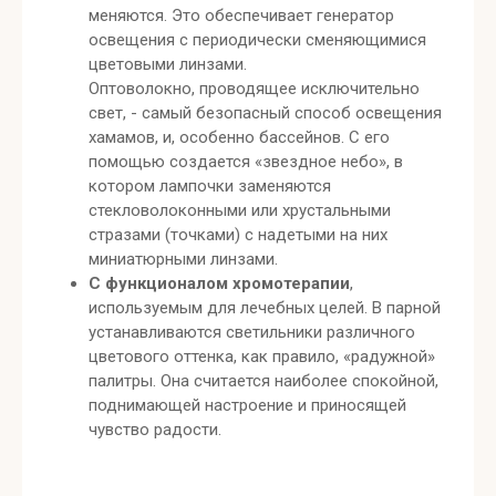
меняются. Это обеспечивает генератор
освещения с периодически сменяющимися
цветовыми линзами.
Оптоволокно, проводящее исключительно
свет, - самый безопасный способ освещения
хамамов, и, особенно бассейнов. С его
помощью создается «звездное небо», в
котором лампочки заменяются
стекловолоконными или хрустальными
стразами (точками) с надетыми на них
миниатюрными линзами.
С функционалом хромотерапии
,
используемым для лечебных целей. В парной
устанавливаются светильники различного
цветового оттенка, как правило, «радужной»
палитры. Она считается наиболее спокойной,
поднимающей настроение и приносящей
чувство радости.