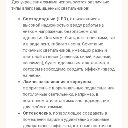
Для украшения хамама используются различные
типы влагозащищенных светильников:
Светодиодные (LED)
, отличающиеся
высокой надежностью ввиду работы на
низком напряжении, безопасном для
здоровья. Они могут быть, как точечными, так
и в виде лент, гибкого неона. Сочетание
точечных светильников, имеющих разный
цветовой оттенок (зеленый, синий, красный,
например), будет идеальным для хамама, в
котором необходимо создать эффект «звезд
на небе».
Лампы накаливания с корпусом
,
оформленные в оригинальные подвесные или
потолочные светильники, например, в
восточном стиле, оптимально подходящие
для любого хамама.
Оптоволокно
, позволяющее создавать в
помещении парилки удивительно красивые
декоративные эффекты, которые постоянно