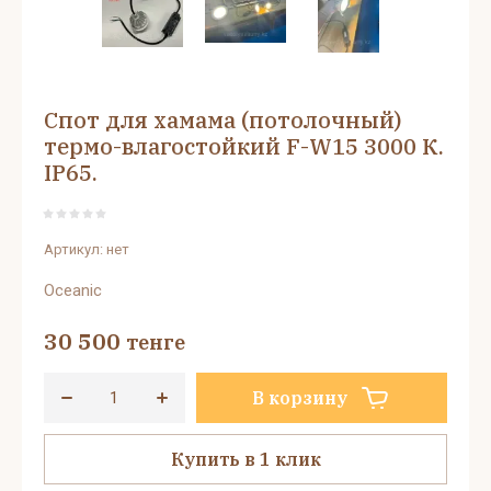
Спот для хамама (потолочный)
термо-влагостойкий F-W15 3000 К.
IP65.
Артикул:
нет
Oceanic
30 500
тенге
В корзину
Купить в 1 клик