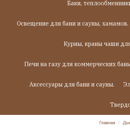
Баки, теплообменники
Освещение для бани и сауны, хамамов.
Курны, краны чаши дл
Печи на газу для коммерческих бань
Аксессуары для бани и сауны.
Эл
Твердо
Главная
/
Дым