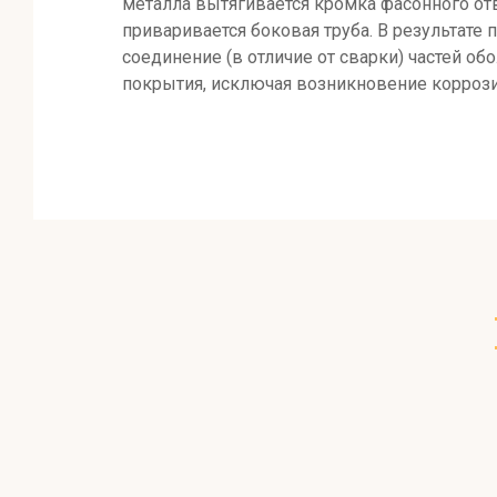
металла вытягивается кромка фасонного отв
приваривается боковая труба. В результате
соединение (в отличие от сварки) частей 
покрытия, исключая возникновение коррози