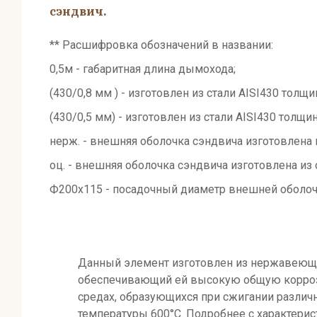
сэндвич.
** Расшифровка обозначений в названии:
0,5м - габаритная длина дымохода;
(430/0,8 мм ) - изготовлен из стали AISI430 толщи
(430/0,5 мм) - изготовлен из стали AISI430 толщи
нерж. - внешняя оболочка сэндвича изготовлена 
оц. - внешняя оболочка сэндвича изготовлена из
Ф200х115 - посадочный диаметр внешней оболочк
Данный элемент изготовлен из нержавеющей
обеспечивающий ей высокую общую коррозио
средах, образующихся при сжигании различн
температуры 600°C. Подробнее с характерис