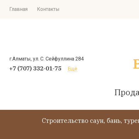
Главная
Контакты
г.Алматы, ул. С. Сейфуллина 284
+7 (707) 332-01-75
Ещё
Прода
Cтроительство саун, бань, тур