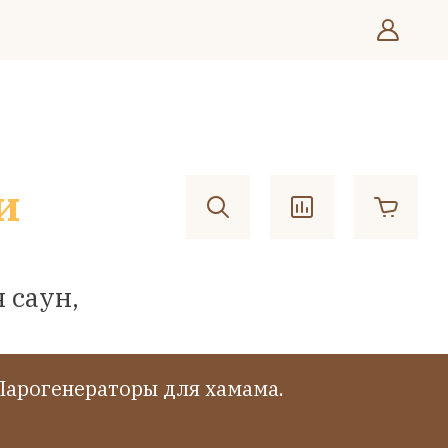
и
 саун,
Парогенераторы для хамама.