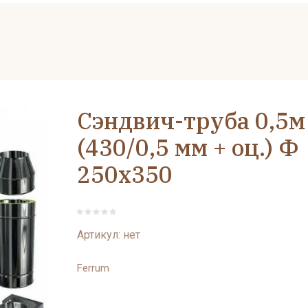
Сэндвич-труба 0,5м
(430/0,5 мм + оц.) Ф
250х350
Артикул:
нет
Ferrum