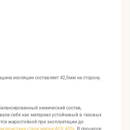
щина изоляции составляет 42,5мм на
сторону.
балансированный химический состав,
ала себя как материал устойчивый в газовых
ется жаростойкой при эксплуатации до
актеристика стали марки AISI 430»
. В процессе