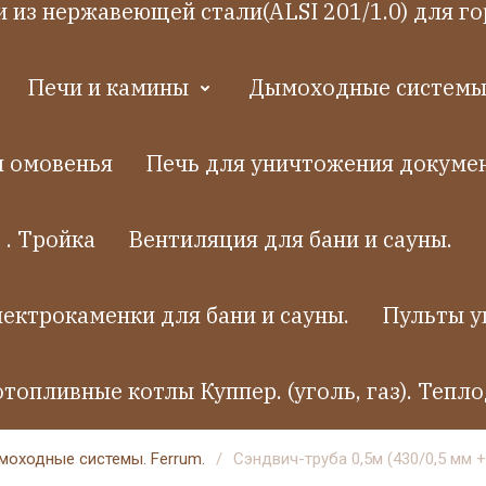
 из нержавеющей стали(ALSI 201/1.0) для го
Печи и камины
Дымоходные системы.
я омовенья
Печь для уничтожения докумен
 . Тройка
Вентиляция для бани и сауны.
ектрокаменки для бани и сауны.
Пульты у
топливные котлы Куппер. (уголь, газ). Тепло
оходные системы. Ferrum.
/
Сэндвич-труба 0,5м (430/0,5 мм +