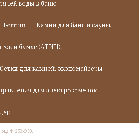
рячей воды в баню.
 Ferrum.
Камни для бани и сауны.
тов и бумаг (АТИН).
Сетки для камней, экономайзеры.
правления для электрокаменок.
дар.
 оц) Ф 250х350.