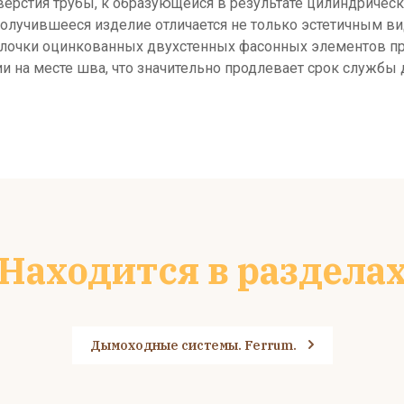
ерстия трубы, к образующейся в результате цилиндрическ
 получившееся изделие отличается не только эстетичным 
оболочки оцинкованных двухстенных фасонных элементов 
и на месте шва, что значительно продлевает срок службы
Находится в раздела
Дымоходные системы. Ferrum.