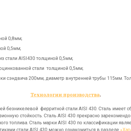
ной 0,8мм;
ной 0,5мм;
из стали AISI430 толщиной 0,5мм;
 оцинкованной стали толщиной 0,5мм;
и сэндвича 200мм, диаметр внутренней трубы 115мм. Тол
Технологии производства
.
 безникелевой ферритной стали AISI 430. Сталь имеет с
нную стойкость. Сталь AISI 430 прекрасно зарекомендов
ого топлива. Сталь марки AISI 430 по классификации явля
тиками стали AISI 430 можно ознакомиться в разделе
«Хар