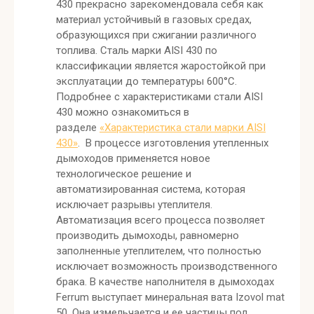
430 прекрасно зарекомендовала себя как
материал устойчивый в газовых средах,
образующихся при сжигании различного
топлива. Сталь марки AISI 430 по
классификации является жаростойкой при
эксплуатации до температуры 600°C.
Подробнее с характеристиками стали AISI
430 можно ознакомиться в
разделе
«Характеристика стали марки AISI
430»
. В процессе изготовления утепленных
дымоходов применяется новое
технологическое решение и
автоматизированная система, которая
исключает разрывы утеплителя.
Автоматизация всего процесса позволяет
производить дымоходы, равномерно
заполненные утеплителем, что полностью
исключает возможность производственного
брака. В качестве наполнителя в дымоходах
Ferrum выступает минеральная вата Іzovol mat
50. Она измельчается и ее частицы под