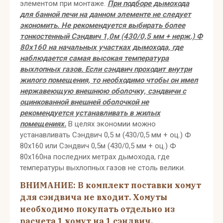
элементом при монтаже.
При подборе дымохода
для банной печи на данном элементе не следует
экономить. Не рекомендуется выбирать более
тонкостенный Сэндвич 1,0м (430/0,5 мм + нерж.) Ф
80х160 на начальных участках дымохода, где
наблюдается самая высокая температура
выхлопных газов. Если сэндвич проходит внутри
жилого помещения, то необходимо чтобы он имел
нержавеющую внешнюю оболочку, сэндвичи с
оцинкованной внешней оболочкой не
рекомендуется устанавливать в жилых
помещениях.
В целях экономии можно
устанавливать Сэндвич 0,5 м (430/0,5 мм + оц.) Ф
80х160 или Сэндвич 0,5м (430/0,5 мм + оц.) Ф
80х160на последних метрах дымохода, где
температуры выхлопных газов не столь велики.
ВНИМАНИЕ: В комплект поставки хомут
для сэндвича не входит. Хомуты
необходимо покупать отдельно из
расчета 1 хомут на 1 сэндвич.