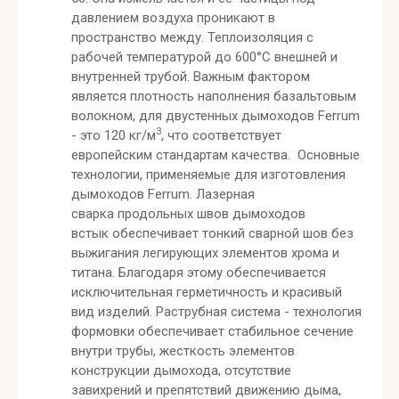
давлением воздуха проникают в
пространство между. Теплоизоляция с
рабочей температурой до 600°С внешней и
внутренней трубой. Важным фактором
является плотность наполнения базальтовым
волокном, для двустенных дымоходов Ferrum
3
- это 120 кг/м
, что соответствует
европейским стандартам качества. Основные
технологии, применяемые для изготовления
дымоходов Ferrum. Лазерная
сварка продольных швов дымоходов
встык обеспечивает тонкий сварной шов без
выжигания легирующих элементов хрома и
титана. Благодаря этому обеспечивается
исключительная герметичность и красивый
вид изделий. Раструбная система - технология
формовки обеспечивает стабильное сечение
внутри трубы, жесткость элементов
конструкции дымохода, отсутствие
завихрений и препятствий движению дыма,