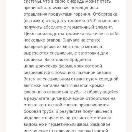
системы, что в свою очередь может стать
причиной задымления помещения и
отравления продуктами горения. Отбортовка
(вытяжка) отводов у тройников 90° позволяет
получить абсолютно герметичный элемент.
Цикл производства тройника включает в себя
несколько этапов. Сначала на станке
лазерной резки из листового металла
вырезаются специальные заготовки для
тройника. Заготовкам придается
цилиндрическая форма, края которой
свариваются с помощью лазерной сварки.
Затем на специальном станке путем холодной
вытяжки металла вытягивается кромка
фасонного отверстия трубы, к образующейся
в результате цилиндрической отбортовке на
станке контактной сварки приваривается
боковая труба. В результате получившееся
изделие отличается не только эстетичным
видом, но и герметичным швом. Замковое
соединение (в отличие от сварки) частей