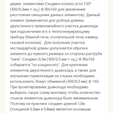
двумя элементами Сэндвич-колено угол 135°
(430/0,5мм + оц.) Ф 80х160 для увеличения
расстояния смещения данных элементов). Данный
элемент применяется для добора длинны
двухстенного прямолинейного участка дымохода
при подключении его к теплогенерирующему
прибору (банной печи, отопительной печи, камину,
газовой колонки). Для получения участка
нестандартной длины допускается обрезка
элемента до нужного размера со стороны раструба
"папа". Сэндвич 0,5м (430/0,5 мм + оц.) Ф 80х160
собирается "по конденсату". Для крепления
элементов двухстенного дымохода, а также для
улучшения герметизации на стыках необходимо
использовать Хомут обжимной (430/0,5 мм) Ф 160.
При проектировании дымохода необходимо
выбирать такую схему монтажа, чтобы количество
стыков элементов дымохода было минимальным.
Поэтому на практике сэндвич длиной 1,0м
(толщиной 0,5мм и 0,8мм) является основным