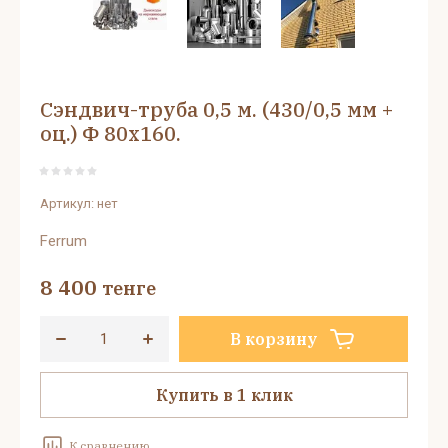
Сэндвич-труба 0,5 м. (430/0,5 мм +
оц.) Ф 80х160.
Артикул:
нет
Ferrum
8 400
тенге
В корзину
Купить в 1 клик
К сравнению