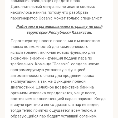
заливания очищающих средств в бак.
Дополнительный минус, вы не знаете сколько
накопилось накипи, потому что разобрать
парогенератор Oceanic может только специалист.
Работаем и организовываем отправку по всей
территории Республики Казахстан.
Парогенератор нового поколения с множеством
новых возможностей для коммерческого
использования, включая новою функцию для
экономии энергии - функция подачи пара по
требованию. Команда "Осеаniс" создала новую
программируемую установку с функцией
автоматического слива для продления срока
эксплуатации, а так же функцией полной
диагностики. Целебное воздействие бани на
организм человека определяется, чаще всего,
состоянием и консистенцией пара в парилке. Когда
в сауне приятно и легко дышать, а пар не виден,
тогда тепло приятно ощущается всем телом, а
образующийся пар бодрит уставший организм.