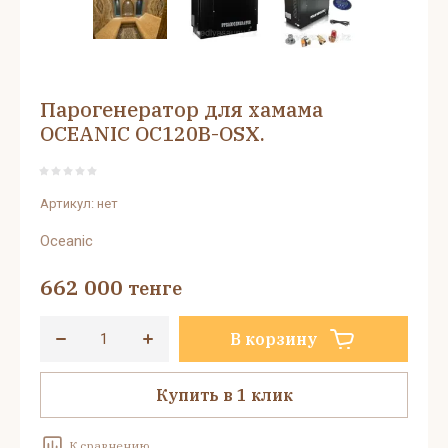
Парогенератор для хамама
OCEANIC OC120B-OSX.
Артикул:
нет
Oceanic
662 000
тенге
В корзину
Купить в 1 клик
К сравнению