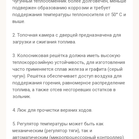
Чугунный теплообменник более долговечен, меньше
подвержен образованию коррозии и требует
поддержания температуры теплоносителя от 50° С и
выше.
2. Топочная камера с дверцей предназначена для
загрузки и сжигания топлива.
3. Колосниковая решётка должна иметь высокую
теплокоррозийную устойчивость, для изготовления
часто применяется сплав железа и графита (серый
чугун). Решётка обеспечивает доступ воздуха для
поддержания горения, равномерное распределение
топлива, а также отсев несгоревших остатков в
зольник.
4. Люк для прочистки верхних ходов.
5. Регулятор температуры может быть как
механическим (регулятор тяги), так и
автоматическим (микропроцессорный контроллер).