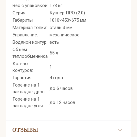
Вес с упаковкой:
178 кг
Серия:
Куппер ПРО (2.0)
Габариты:
1010×450×675 мм
Материал топки:
сталь 3 мм
Управление:
механическое
Водяной контур:
есть
Объем
55 л
теплообменника:
Кол-во
1
контуров:
Гарантия:
4 года
Горение на 1
до 6 часов
закладке дров:
Горение на 1
до 12 часов
закладке угля:
ОТЗЫВЫ