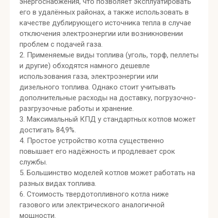
энергоснабжения, что позволяет эксплуатировать
его в удалённых районах, а также использовать в
качестве дублирующего источника тепла в случае
отключения электроэнергии или возникновении
проблем с подачей газа.
2. Применяемые виды топлива (уголь, торф, пеллеты
и другие) обходятся намного дешевле
использования газа, электроэнергии или
дизельного топлива. Однако стоит учитывать
дополнительные расходы на доставку, погрузочно-
разгрузочные работы и хранение.
3. Максимальный КПД у стандартных котлов может
достигать 84,9%.
4. Простое устройство котла существенно
повышает его надёжность и продлевает срок
службы.
5. Большинство моделей котлов может работать на
разных видах топлива.
6. Стоимость твердотопливного котла ниже
газового или электрического аналогичной
мощности.