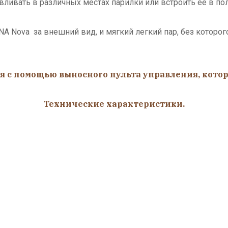
ивать в различных местах парилки или встроить ее в поло
NA Nova за внешний вид, и мягкий легкий пар, без котор
я с помощью выносного пульта управления, котор
Технические характеристики.