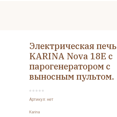
Электрическая печь
KARINA Nova 18Е с
парогенератором c
выносным пультом.
Артикул:
нет
Karina