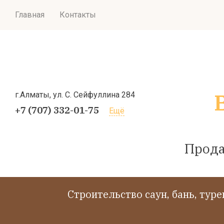
Главная
Контакты
г.Алматы, ул. С. Сейфуллина 284
+7 (707) 332-01-75
Ещё
Прода
Cтроительство саун, бань, тур