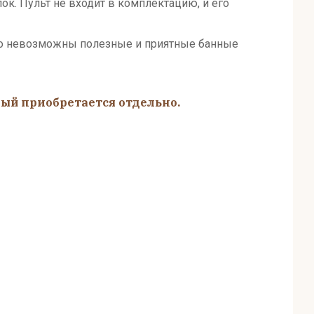
к. Пульт не входит в комплектацию, и его
ого невозможны полезные и приятные банные
ый приобретается отдельно.