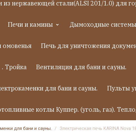
 из нержавеющей стали(ALSI 201/1.0) для го
Печи и камины
Дымоходные системы.
я омовенья
Печь для уничтожения докумен
 . Тройка
Вентиляция для бани и сауны.
ектрокаменки для бани и сауны.
Пульты у
топливные котлы Куппер. (уголь, газ). Тепло
менки для бани и сауны.
/
Электрическая печь KARINA Nova 18