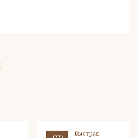
х
Быстрая