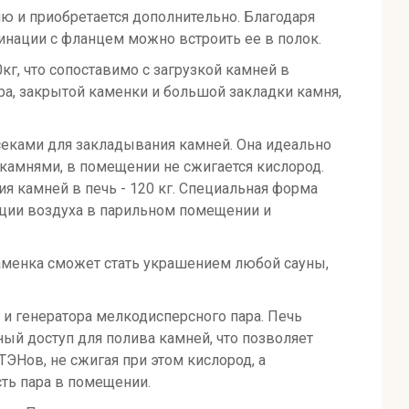
ю и приобретается дополнительно. Благодаря
нации с фланцем можно встроить ее в полок.
, что сопоставимо с загрузкой камней в
а, закрытой каменки и большой закладки камня,
еками для закладывания камней. Она идеально
 камнями, в помещении не сжигается кислород.
 камней в печь - 120 кг. Специальная форма
ляции воздуха в парильном помещении и
каменка сможет стать украшением любой сауны,
 и генератора мелкодисперсного пара. Печь
ный доступ для полива камней, что позволяет
ЭНов, не сжигая при этом кислород, а
ть пара в помещении.