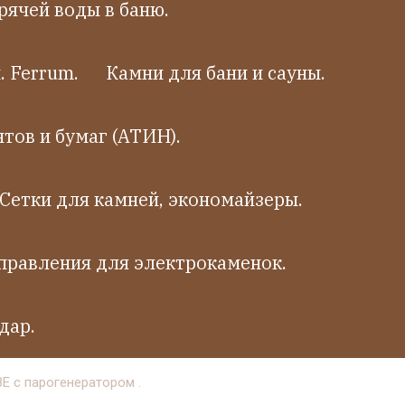
рячей воды в баню.
 Ferrum.
Камни для бани и сауны.
тов и бумаг (АТИН).
Сетки для камней, экономайзеры.
правления для электрокаменок.
дар.
Е с парогенератором .