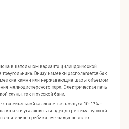
лнена в напольном варианте цилиндрической
треугольника. Внизу каменки располагается бак
под мелкие камни или нержавеющие шары объемом
ения мелкодисперсного пара. Электрическая печь
ой сауны, так и русской бани.
 с относительной влажностью воздуха 10-12% -
испаряться и увлажнять воздух до режима русской
дополнительно прибавит мелкодисперного