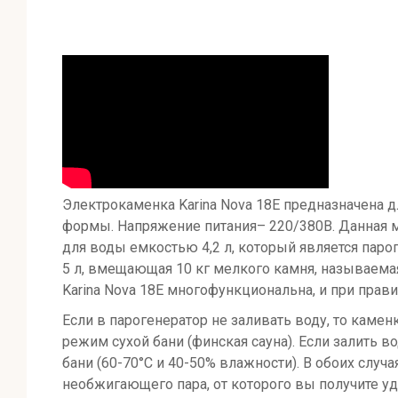
Электрокаменка Karina Nova 18E предназначена 
формы. Напряжение питания– 220/380В. Данная м
для воды емкостью 4,2 л, который является па
5 л, вмещающая 10 кг мелкого камня, называема
Karina Nova 18E многофункциональна, и при прави
Если в парогенератор не заливать воду, то каме
режим сухой бани (финская сауна). Если залить в
бани (60-70°C и 40-50% влажности). В обоих сл
необжигающего пара, от которого вы получите у