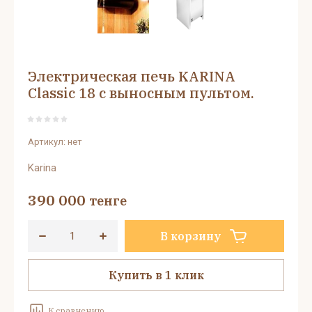
Электрическая печь KARINA
Classic 18 с выносным пультом.
Артикул:
нет
Karina
390 000
тенге
В корзину
Купить в 1 клик
К сравнению