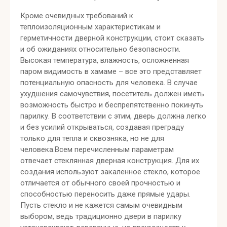
Кроме очевидных требований к
теплоизоляционным характеристикам и
герметичности дверной конструкции, стоит сказать
и об ожиданиях относительно безопасности.
Высокая температура, влажность, осложненная
паром видимость в хамаме – все это представляет
потенциальную опасность для человека. В случае
ухудшения самочувствия, посетитель должен иметь
возможность быстро и беспрепятственно покинуть
парилку. В соответствии с этим, дверь должна легко
и без усилий открываться, создавая преграду
только для тепла и сквозняка, но не для
человека.Всем перечисленным параметрам
отвечает стеклянная дверная конструкция. Для их
создания используют закаленное стекло, которое
отличается от обычного своей прочностью и
способностью переносить даже прямые удары.
Пусть стекло и не кажется самым очевидным
выбором, ведь традиционно двери в парилку