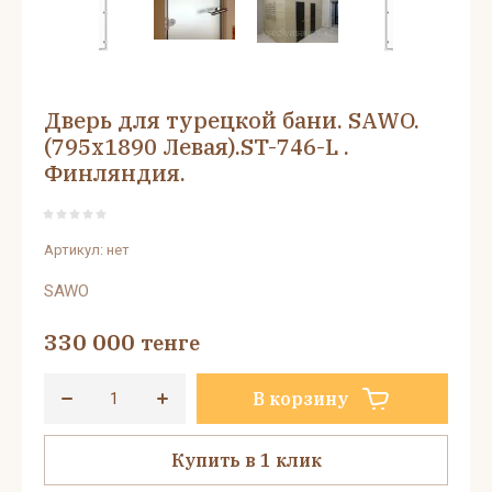
Дверь для турецкой бани. SAWO.
(795х1890 Левая).ST-746-L .
Финляндия.
Артикул:
нет
SAWO
330 000
тенге
В корзину
Купить в 1 клик