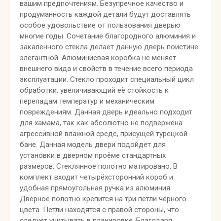
вашим предпочтениям. Безупречное качество и
продуманность каждой детали будут доставлять
особое удовольствие от пользования дверью
многие годы. Сочетание благородного алюминия и
закалённого стекла делает данную дверь поистине
элегантной. Алюминиевая коробка не меняет
внешнего вида и свойств в течение всего периода
эксплуатации. Стекло проходит специальный цикл
обработки, увеличивающий её стойкость к
перепадам температур и механическим
повреждениям. Данная дверь идеально подходит
для хамама, так как абсолютно не подвержена
агрессивной влажной среде, присущей турецкой
бане. Данная модель двери подойдёт для
установки в дверном проёме стандартных
размеров. Стеклянное полотно матировано. В
комплект входит четырёхсторонний короб и
удобная прямоугольная ручка из алюминия.
Дверное полотно крепится на три петли чёрного
цвета. Петли находятся с правой стороны, что
следует учитывать в планировке. Благодаря