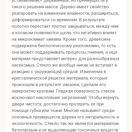
устанавливают деревянные, но преимуществ у
такого решения масса. Дерево имеет свойство
реагировать на изменение влажности, расширяться,
деформироваться со временем. В результате
полотно перестает плотно закрываться, между ним
и косяком появляются щели, что негативно влияет
на микроклимат хамама. Кроме того, древесина
подвержена биологическому разложению, то есть
она может поддерживать процессы гниения, а еще
материал представляет интерес для разнообразных
насекомых. Стекло же вообще никак не вступает в
реакцию с окружающей средой. Изменения в
кристаллической решетке материала, которые
произошли в результате закалки, сделали его
невероятно крепким. Гладкая поверхность стекла
исключают накопление загрязнений. Чтобы вернуть
двери чистоту, достаточно протереть ее при
помощи губки или ткани. Многие называют среди
основных преимуществ дерева его натуральность и
экологичность. Стекло так же является материалом
безопасным и не выделяющим токсичных веществ