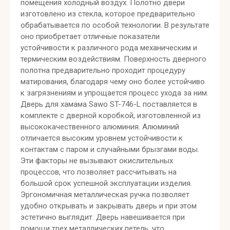
помещения холодный воздух. Полотно двери
изготовлено из стекла, которое предварительно
обрабатывается по особой технологии. В результате
оно приобретает отличные показатели
устойчивости к различного рода механическим и
термическим воздействиям. Поверхность дверного
полотна предварительно проходит процедуру
матирования, благодаря чему оно более устойчиво
к загрязнениям и упрощается процесс ухода за ним.
Дверь для хамама Sawo ST-746-L поставляется в
комплекте с дверной коробкой, изготовленной из
высококачественного алюминия. Алюминий
отличается высоким уровнем устойчивости к
контактам с паром и случайными брызгами воды.
Эти факторы не вызывают окислительных
процессов, что позволяет рассчитывать на
большой срок успешной эксплуатации изделия.
Эргономичная металлическая ручка позволяет
удобно открывать и закрывать дверь и при этом
эстетично выглядит. Дверь навешивается при
помощи трех металлических петель, что