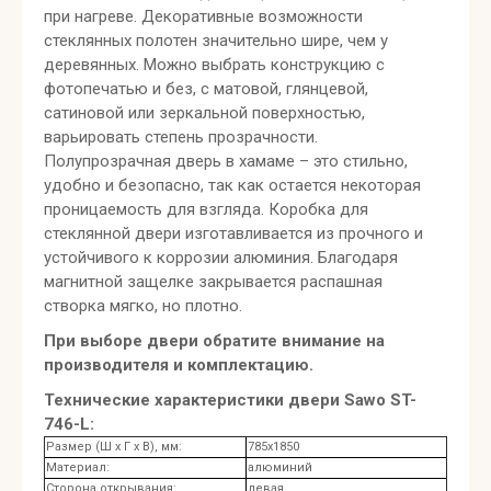
при нагреве. Декоративные возможности
стеклянных полотен значительно шире, чем у
деревянных. Можно выбрать конструкцию с
фотопечатью и без, с матовой, глянцевой,
сатиновой или зеркальной поверхностью,
варьировать степень прозрачности.
Полупрозрачная дверь в хамаме – это стильно,
удобно и безопасно, так как остается некоторая
проницаемость для взгляда. Коробка для
стеклянной двери изготавливается из прочного и
устойчивого к коррозии алюминия. Благодаря
магнитной защелке закрывается распашная
створка мягко, но плотно.
При выборе двери обратите внимание на
производителя и комплектацию.
Технические характеристики двери Sawo ST-
746-L:
Размер (Ш x Г x В), мм:
785x1850
Материал:
алюминий
Сторона открывания:
левая