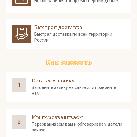
Не понравился товар? Мы вернем деньги
Быстрая доставка
Быстрая доставка по всей территории
России
Как заказать
Оставьте заявку
1
Заполните заявку на сайте или позвоните
нам
Мы перезваниваем
2
Перезваниваем вам и обговариваем детали
заказа