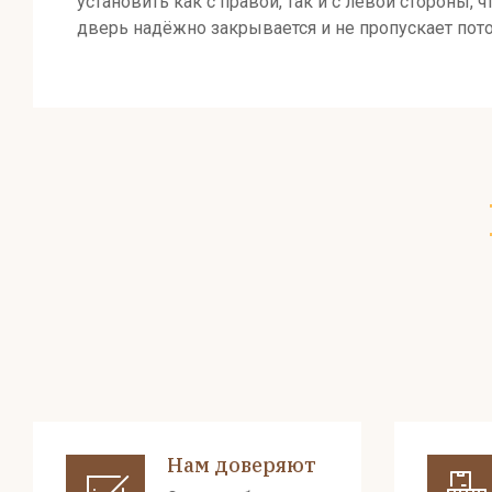
установить как с правой, так и с левой стороны
дверь надёжно закрывается и не пропускает по
Нам доверяют