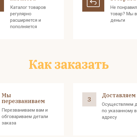
Каталог товаров
Не понрави
регулярно
товар? Мы 
расширяется и
деньги
пополняется
Как заказать
Мы
Доставляем
3
перезваниваем
Осуществляем д
Перезваниваем вам и
по указанному 
обговариваем детали
адресу
заказа