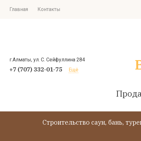
Главная
Контакты
г.Алматы, ул. С. Сейфуллина 284
+7 (707) 332-01-75
Ещё
Прода
Cтроительство саун, бань, тур