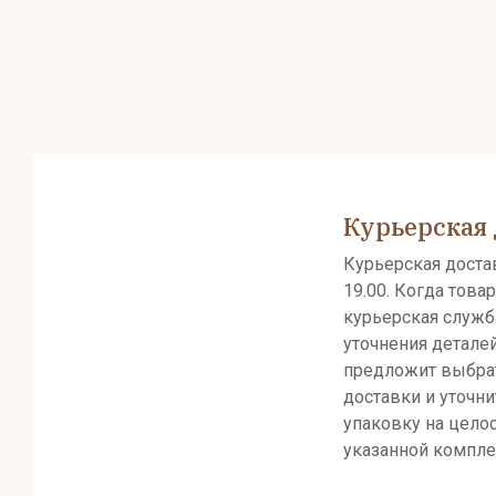
Курьерская 
Курьерская достав
19.00. Когда товар
курьерская служб
уточнения детале
предложит выбра
доставки и уточни
упаковку на целос
указанной компле