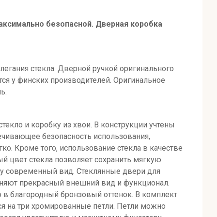
максимально безопасной. Дверная коробка
легания стекла. Дверной ручкой оригинального
тся у финских производителей. Оригинальное
ь.
текло и коробку из хвои. В конструкции учтены
печивающее безопасность использования,
о. Кроме того, использование стекла в качестве
ый цвет стекла позволяет сохранить мягкую
му современный вид. Стеклянные двери для
раняют прекрасный внешний вид и функционал.
 в благородный бронзовый оттенок. В комплект
ся на три хромированные петли. Петли можно