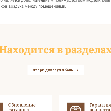
, что является дополнительным преимуществом модели. Бла
токов воздуха между помещениями.
Находится в раздела
Двери для саун и бань.
Обновление
Гарантия
каталога
возврата