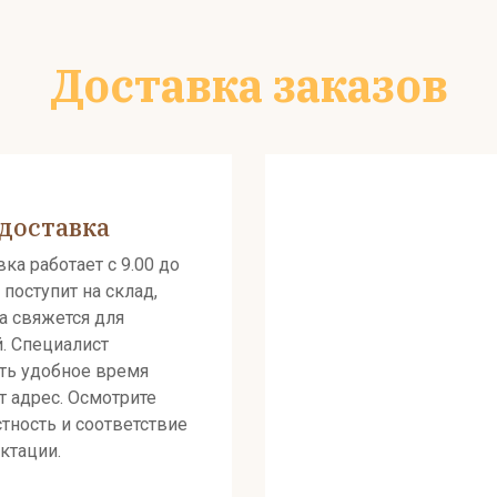
Доставка заказов
доставка
ка работает с 9.00 до
 поступит на склад,
а свяжется для
й. Специалист
ть удобное время
т адрес. Осмотрите
тность и соответствие
ктации.