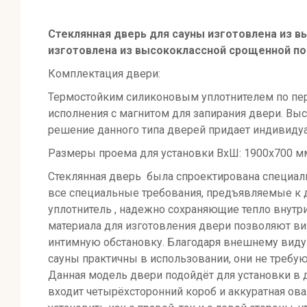
Стеклянная дверь для сауны изготовлена из в
изготовлена из высококлассной срощенной п
Комплектация двери:
Термостойким силиконовым уплотнителем по пери
исполнения с магнитом для запирания двери. Вы
решение данного типа дверей придает индивидуа
Размеры проема для установки ВхШ: 1900х700 м
Стеклянная дверь была спроектирована специальн
все специальные требования, предъявляемые к д
уплотнитель , надежно сохраняющие тепло внутр
материала для изготовления двери позволяют ви
интимную обстановку. Благодаря внешнему виду
сауны практичны в использовании, они не требую
Данная модель двери подойдёт для установки в 
входит четырёхсторонний короб и аккуратная ова