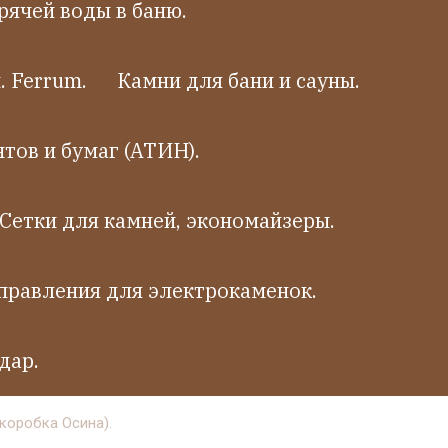
рячей воды в баню.
 Ferrum.
Камни для бани и сауны.
тов и бумаг (АТИН).
Сетки для камней, экономайзеры.
правления для электрокаменок.
дар.
 коробка Осина).