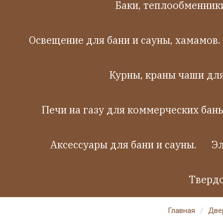
Баки, теплообменники
Освещение для бани и сауны, хамамов.
Курны, краны чаши дл
Печи на газу для коммерческих бань
Аксессуары для бани и сауны.
Эл
Твердо
Главная
/
Двер