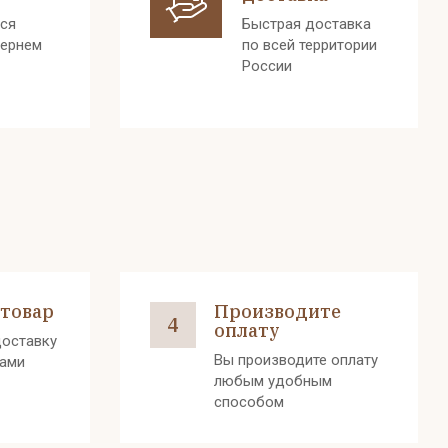
лся
Быстрая доставка
вернем
по всей территории
России
 товар
Производите
4
оплату
оставку
Вы производите оплату
вами
любым удобным
способом