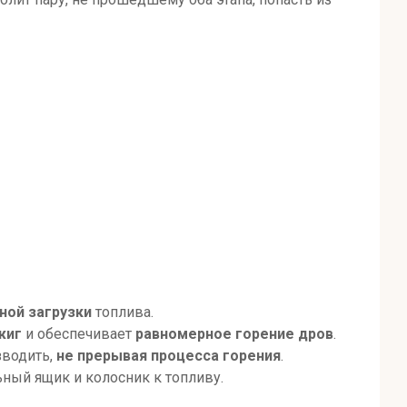
ной загрузки
топлива.
жиг
и обеспечивает
равномерное горение дров
.
зводить,
не прерывая процесса горения
.
ьный ящик и колосник к топливу.