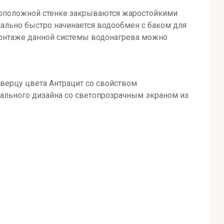
ивоположной стенке закрываются жаростойкими
ально быстро начинается водообмен с баком для
монтаже данной системы водонагрева можно
дверцу цвета Антрацит со свойством
ального дизайна со светопрозрачным экраном из