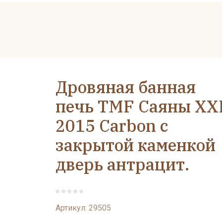
Дровяная банная
печь TMF Саяны XX
2015 Carbon с
закрытой каменкой
дверь антрацит.
Артикул:
29505