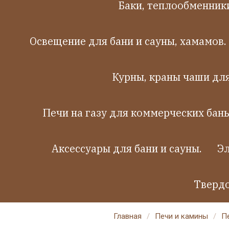
Баки, теплообменники
Освещение для бани и сауны, хамамов.
Курны, краны чаши дл
Печи на газу для коммерческих бань
Аксессуары для бани и сауны.
Эл
Твердо
Главная
/
Печи и камины
/
П