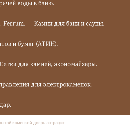
рячей воды в баню.
 Ferrum.
Камни для бани и сауны.
тов и бумаг (АТИН).
Сетки для камней, экономайзеры.
правления для электрокаменок.
дар.
рытой каменкой дверь антрацит.