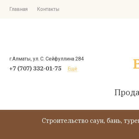
Главная
Контакты
г.Алматы, ул. С. Сейфуллина 284
+7 (707) 332-01-75
Ещё
Прода
Cтроительство саун, бань, тур