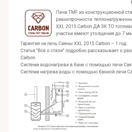
Печи TMF из конструкционной ст
равнопрочности: теплонагруженны
XXL 2015 Carbon ДА ЗК ТО топлив
участки имеют утолщения до 7 мм
Гарантия на печь Саяны XXL 2015 Carbon – 1 год.
Статья "Всё о стали" подробно рассказывает о 
Carbon.
Система водонагрева в бане с помощью печи Сая
Система нагрева воды с помощью банной печи Са