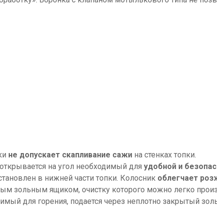
ки
не допускает скапливание сажи
на стенках топки.
 открывается на угол необходимый для
удобной и безопас
установлен в нижней части топки. Колосник
облегчает роз
ым зольным ящиком, очистку которого можно легко прои
имый для горения, подается через неплотно закрытый зол