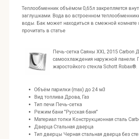
Теплообменник объёмом 0,65л закрепляется внут
заглушками. Вода во встроенном теплообменнике
воды. Бак может находиться в смежной комнате
прочитать в статье
Печь-сетка Саяны XXL 2015 Carbon 
самоохлаждения наружной панели. П
жаростойкого стекла Schott Robax®.
Объём парилки (max) до 24 м3
Вид топлива Дрова, Газ
Тип печи Печь-сетка
Режим бани "Русская баня"
Материал топки Конструкционная сталь Carb
Дверца Стальная дверца
Тип дверцы Черная стальная дверца без сте