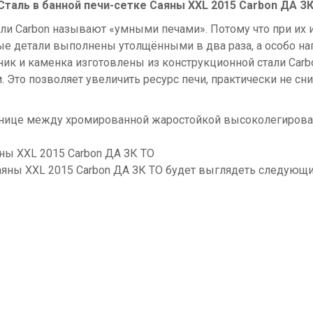
Cталь в банной печи-сетке
Саяны XXL 2015 Carbon ДА З
али Carbon называют «умными печами». Потому что при их
е детали выполнены утолщёнными в два раза, а особо нагр
ник и каменка изготовлены из конструкционной стали Car
. Это позволяет увеличить ресурс печи, практически не сн
разнице между хромированной жаростойкой высоколегирова
ны XXL 2015 Carbon ДА ЗК ТО
яны XXL 2015 Carbon ДА ЗК ТО будет выглядеть следующим 