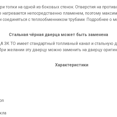
ри топки на одной из боковых стенок. Отверстия на прот
 нагревается непосредственно пламенем, поэтому максим
 и соединяться с теплообменником трубами. Подробнее о 
Стальная чёрная дверца может быть заменена
ДА ЗК ТО имеет стандартный топливный канал и стальную 
ри желании эту дверцу можно заменить на дверцу оригин
Характеристики
on
кла