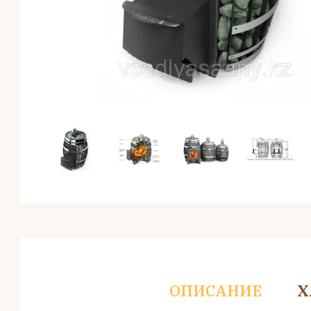
ОПИСАНИЕ
Х