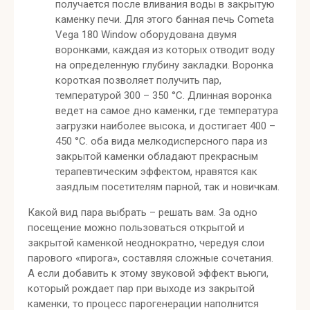
получается после вливания воды в закрытую
каменку печи. Для этого банная печь Cometa
Vega 180 Window оборудована двумя
воронками, каждая из которых отводит воду
на определенную глубину закладки. Воронка
короткая позволяет получить пар,
температурой 300 – 350 °C. Длинная воронка
ведет на самое дно каменки, где температура
загрузки наиболее высока, и достигает 400 –
450 °C. оба вида мелкодисперсного пара из
закрытой каменки обладают прекрасным
терапевтическим эффектом, нравятся как
заядлым посетителям парной, так и новичкам.
Какой вид пара выбрать – решать вам. За одно
посещение можно пользоваться открытой и
закрытой каменкой неоднократно, чередуя слои
парового «пирога», составляя сложные сочетания.
А если добавить к этому звуковой эффект вьюги,
который рождает пар при выходе из закрытой
каменки, то процесс парогенерации наполнится