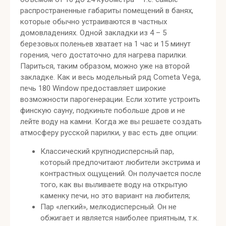
распространенные габариты помещений в банях,
которые обычно устраиваются в частных
домовладениях. Одной закладки из 4 – 5
березовых поленьев хватает на 1 час и 15 минут
горения, чего достаточно для нагрева парилки.
Париться, таким образом, можно уже на второй
закладке. Как и весь модельный ряд Cometa Vega,
печь 180 Window предоставляет широкие
возможности парогенерации. Если хотите устроить
финскую сауну, подкиньте побольше дров и не
лейте воду на камни. Когда же вы решаете создать
атмосферу русской парилки, у вас есть две опции:
Классический крупнодисперсный пар,
который предпочитают любители экстрима и
контрастных ощущений. Он получается после
того, как вы выливаете воду на открытую
каменку печи, но это вариант на любителя;
Пар «легкий», мелкодисперсный. Он не
обжигает и является наиболее приятным, т.к.