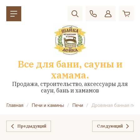
Все для бани, сауны и
хамама.
Продажа, строительство, аксессуары для
саун, бань и хамамов
Главная
/
Печи и камины
/
Печи
/
Дровяная банная печь 
Предыдущий
Следующий