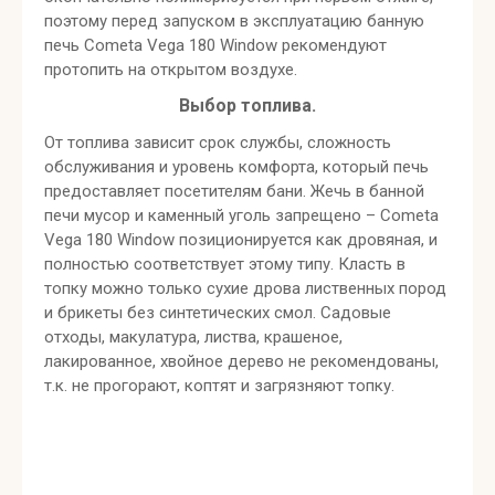
поэтому перед запуском в эксплуатацию банную
печь Cometa Vega 180 Window рекомендуют
протопить на открытом воздухе.
Выбор топлива.
От топлива зависит срок службы, сложность
обслуживания и уровень комфорта, который печь
предоставляет посетителям бани. Жечь в банной
печи мусор и каменный уголь запрещено – Cometa
Vega 180 Window позиционируется как дровяная, и
полностью соответствует этому типу. Класть в
топку можно только сухие дрова лиственных пород
и брикеты без синтетических смол. Садовые
отходы, макулатура, листва, крашеное,
лакированное, хвойное дерево не рекомендованы,
т.к. не прогорают, коптят и загрязняют топку.