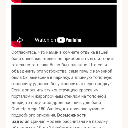
Согласитесь, что камин в комнате отдыха вашей
бани очень желателен, но приобретать его и топить
отдельно от печки было бы накладно. Что если
объединить эти устройства: сама печь с каменкой
была бы вынесена в парилку, а длинную топочную
горловину удалось бы установить в перегородку?
Если дополнить эту конструкцию красивым
порталом и жаропрочным стеклом на топочной
двери, то получится дровяная печь для бани
Cometa Vega 180 Window, которая заслуживает
подробного описания.
Возможности
изделия
Данная модель рассчитана на парилку,
объемом от 10 до 24 кубометра – т.е. самые