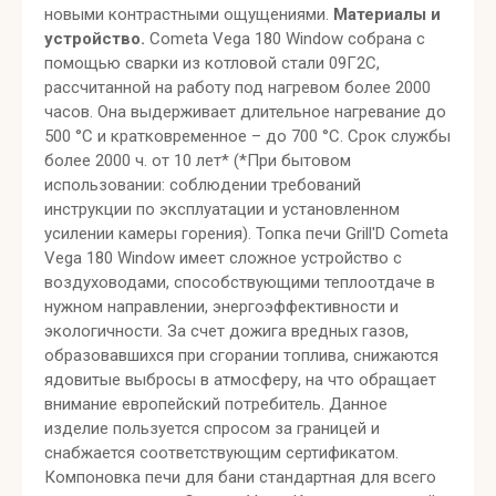
новыми контрастными ощущениями.
Материалы и
устройство.
Cometa Vega 180 Window собрана с
помощью сварки из котловой стали 09Г2С,
рассчитанной на работу под нагревом более 2000
часов. Она выдерживает длительное нагревание до
500 °C и кратковременное – до 700 °C. Срок службы
более 2000 ч. от 10 лет* (*При бытовом
использовании: соблюдении требований
инструкции по эксплуатации и установленном
усилении камеры горения). Топка печи Grill'D Cometa
Vega 180 Window имеет сложное устройство с
воздуховодами, способствующими теплоотдаче в
нужном направлении, энергоэффективности и
экологичности. За счет дожига вредных газов,
образовавшихся при сгорании топлива, снижаются
ядовитые выбросы в атмосферу, на что обращает
внимание европейский потребитель. Данное
изделие пользуется спросом за границей и
снабжается соответствующим сертификатом.
Компоновка печи для бани стандартная для всего