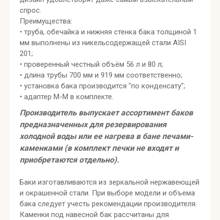
спрос.
Преимущества:
• труба, обечайка и нижняя стенка бака толщиной 1
мм выполнены из никельсодержащей стали AISI
201;
• проверенный честный объём 56 л и 80 л;
• длина трубы 700 мм и 919 мм соответственно;
• установка бака производится "по конденсату";
• адаптер М-М в комплекте.
Производитель выпускает ассортимент баков
предназначенных для резервирования
холодной воды или ее нагрева в бане печами-
каменками (в комплект печки не входят и
приобретаются отдельно).
Баки изготавливаются из зеркальной нержавеющей
и окрашенной стали. При выборе модели и объема
бака следует учесть рекомендации производителя.
Каменки под навесной бак рассчитаны для