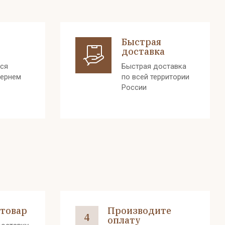
Быстрая
доставка
лся
Быстрая доставка
вернем
по всей территории
России
 товар
Производите
4
оплату