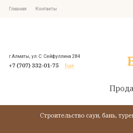
Главная
Контакты
г.Алматы, ул. С. Сейфуллина 284
+7 (707) 332-01-75
Ещё
Прода
Cтроительство саун, бань, тур