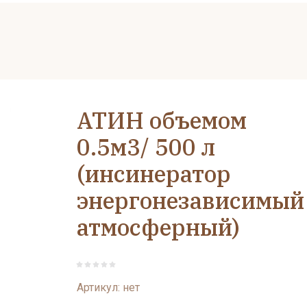
АТИН объемом
0.5м3/ 500 л
(инсинератор
энергонезависимый
атмосферный)
Артикул:
нет