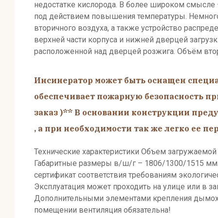
недостатке кислорода. В более широком смысле
под действием повышения температуры. Немного 
вторичного воздуха, а также устройство распре
верхней части корпуса и нижней дверцей загрузк
расположенной над дверцей розжига. Объём втор
Инсинератор может быть оснащен специ
обеспечивает пожарную безопасность пр
заказ )**
В основании конструкции преду
, а при необходимости так же легко ее пе
Технические характери
стики Объем загружаемой б
Габаритные размеры в/ш/г – 1806/1300/1515 мм.
сертификат соответствия требованиям экологичес
Эксплуатация может проходить на улице или в 
Дополнительными элементами крепления дымохода
помещении вентиляция обязательна!