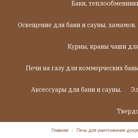
Баки, теплообменники
Освещение для бани и сауны, хамамов.
Курны, краны чаши дл
Печи на газу для коммерческих бань
Аксессуары для бани и сауны.
Эл
Твердо
Главная
/
Печь для уничтожения докум