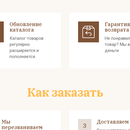
Обновление
Гарантия
каталога
возврата
Каталог товаров
Не понрави
регулярно
товар? Мы 
расширяется и
деньги
пополняется
Как заказать
Мы
Доставляем
3
перезваниваем