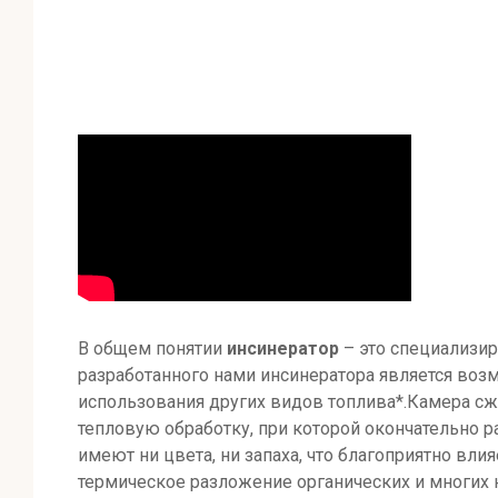
В общем понятии
инсинератор
– это специализи
разработанного нами инсинератора является возм
использования других видов топлива*.Камера сж
тепловую обработку, при которой окончательно 
имеют ни цвета, ни запаха, что благоприятно вл
термическое разложение органических и многих 