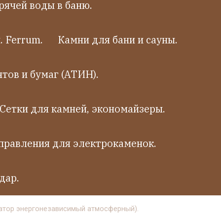
рячей воды в баню.
 Ferrum.
Камни для бани и сауны.
тов и бумаг (АТИН).
Сетки для камней, экономайзеры.
правления для электрокаменок.
дар.
ратор энергонезависимый атмосферный).