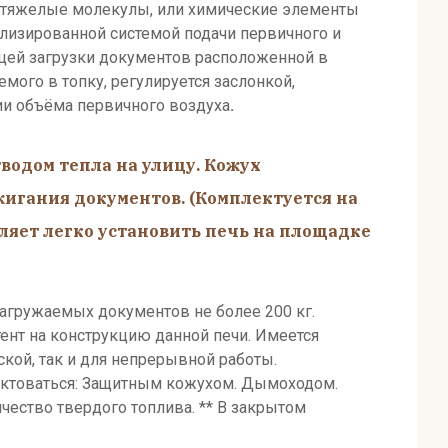
 тяжелые молекулы, или химические элементы
лизированной системой подачи первичного и
рцей загрузки документов расположенной в
мого в топку, регулируется заслонкой,
ии объёма первичного воздуха
.
водом тепла на улицу
.
Кожух
жигания докуме
нтов. (Комплектуется на
ляет легко установить печь на площадке
 загружаемых документов не более 200 кг.
ент на конструкцию данной печи. Имеется
кой, так и для непрерывной работы.
лектоваться: Защитным кожухом. Дымоходом.
ество твердого топлива. ** В закрытом