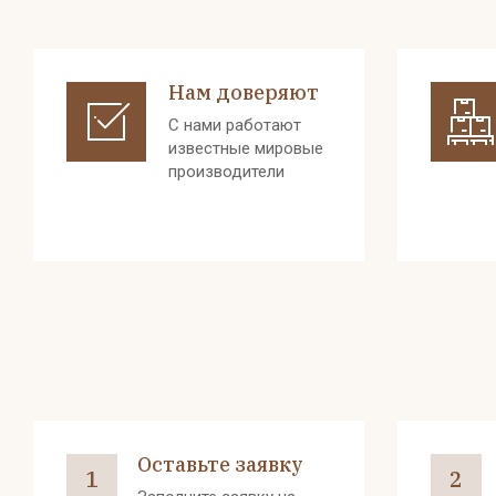
Нам доверяют
С нами работают
известные мировые
производители
Оставьте заявку
1
2